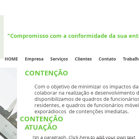
"Compromisso com a conformidade da sua ent
HOME
Empresa
Serviços
Clientes
Contato
Trabal
CONTENÇÃO
Com o objetivo de minimizar os impactos da
colaborar na realização e desenvolvimento 
disponibilizamos de quadros de funcionário
residentes, e quadros de funcionários móve
exporádiocos de contenções imediatas.
CONTENÇÃO
ATUAÇÃO
I'm a paragraph. Click here to add your own text