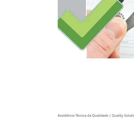
Assistência Técnica da Qualidade | Quality Soluti
GUIA DO SITE
FALE C