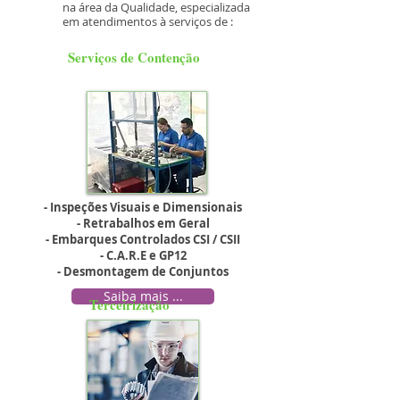
na área da Qualidade, especializada
em atendimentos à serviços de :
Serviços de Contenção
- Inspeções Visuais e Dimensionais
- Retrabalhos em Geral
- Embarques Controlados CSI / CSII
- C.A.R.E e GP12
- Desmontagem de Conjuntos
Saiba mais ...
Terceirização